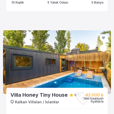
10 Kişilik
5 Yatak Odası
5 Banyo
Villa Honey Tiny House
42.000 ₺
5
'den başlayan
fiyatlarla
Kalkan Villaları / İslamlar