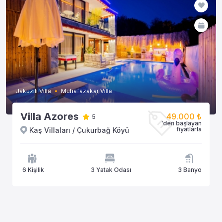
Jakuzili Villa
Muhafazakar Villa
Villa Azores
49.000 ₺
5
'den başlayan
fiyatlarla
Kaş Villaları / Çukurbağ Köyü
6 Kişilik
3 Yatak Odası
3 Banyo