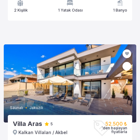
2 Kişilik
1 Yatak Odası
1 Banyo
Saunalı
Jakuzili
Villa Aras
52.500 ₺
5
'den başlayan
fiyatlarla
Kalkan Villaları / Akbel