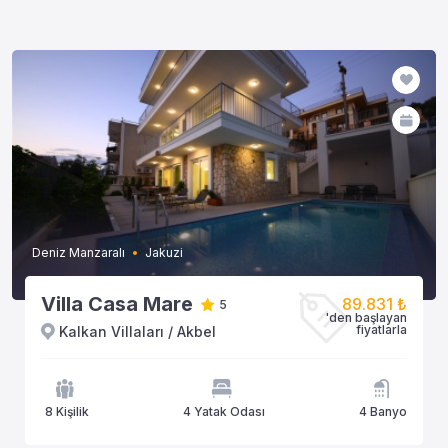
Deniz Manzaralı
Jakuzi
Villa Casa Mare
89.831 ₺
5
'den başlayan
fiyatlarla
Kalkan Villaları / Akbel
8 Kişilik
4 Yatak Odası
4 Banyo