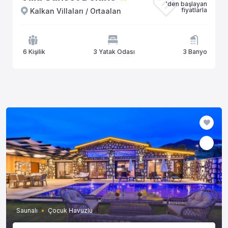
'den başlayan
fiyatlarla
Kalkan Villaları / Ortaalan
6 Kişilik
3 Yatak Odası
3 Banyo
Saunalı
Çocuk Havuzlu