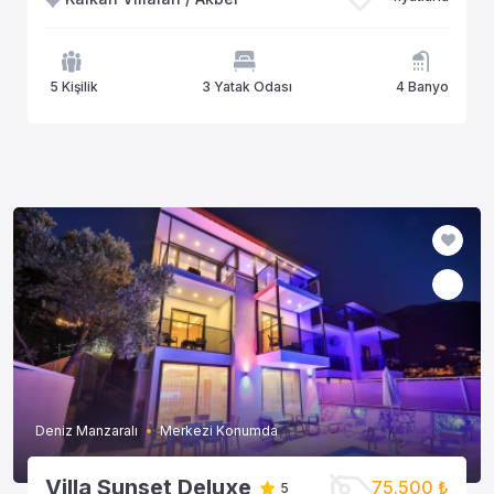
5 Kişilik
3 Yatak Odası
4 Banyo
Deniz Manzaralı
Merkezi Konumda
Villa Sunset Deluxe
75.500 ₺
5