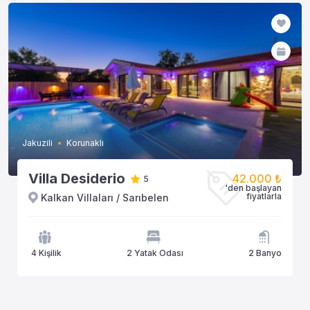
Jakuzili
Korunaklı
Villa Desiderio
42.000 ₺
5
'den başlayan
fiyatlarla
Kalkan Villaları / Sarıbelen
4 Kişilik
2 Yatak Odası
2 Banyo