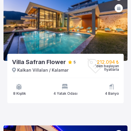
Villa Safran Flower
212.094 ₺
5
'den başlayan
fiyatlarla
Kalkan Villaları / Kalamar
8 Kişilik
4 Yatak Odası
4 Banyo