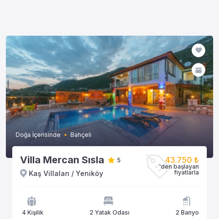
Doğa İçerisinde
Bahçeli
Villa Mercan Sısla
43.750 ₺
5
'den başlayan
fiyatlarla
Kaş Villaları / Yeniköy
4 Kişilik
2 Yatak Odası
2 Banyo