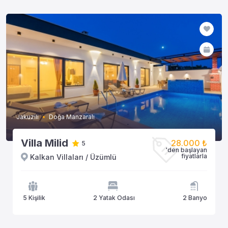
Jakuzili
Doğa Manzaralı
Villa Milid
28.000 ₺
5
'den başlayan
fiyatlarla
Kalkan Villaları / Üzümlü
5 Kişilik
2 Yatak Odası
2 Banyo