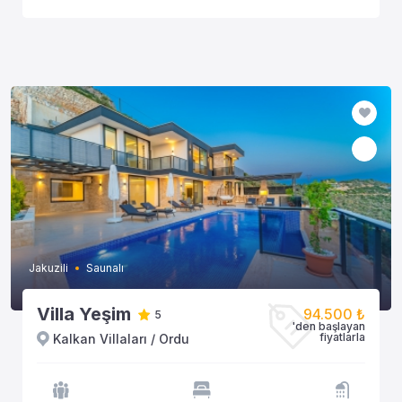
Jakuzili
Saunalı
Villa Yeşim
94.500 ₺
5
'den başlayan
fiyatlarla
Kalkan Villaları / Ordu