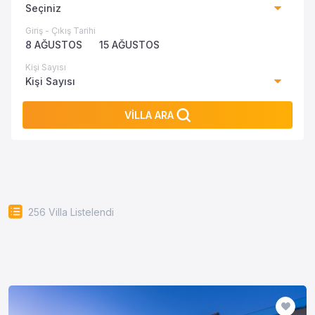
Seçiniz
Giriş - Çıkış Tarihi
8 AĞUSTOS
15 AĞUSTOS
Kişi Sayısı
Kişi Sayısı
VİLLA ARA
256
Villa Listelendi