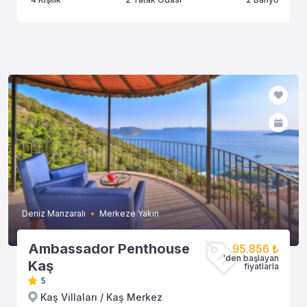
Deniz Manzaralı
Merkeze Yakın
Ambassador Penthouse
95.856 ₺
'den başlayan
Kaş
fiyatlarla
5
Kaş Villaları / Kaş Merkez