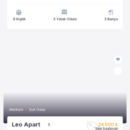
6 Kişilik
3 Yatak Odası
3 Banyo
Merkezi
Suit Odalı
Leo Apart
24.500 ₺
5
'den başlayan