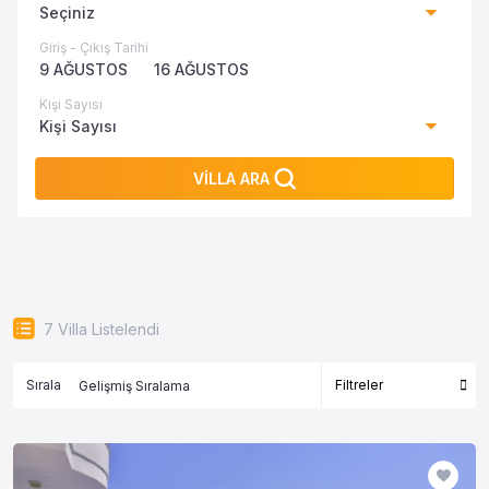
Seçiniz
Giriş - Çıkış Tarihi
9 AĞUSTOS
16 AĞUSTOS
Kişi Sayısı
Kişi Sayısı
VİLLA ARA
7
Villa Listelendi
Sırala
Filtreler