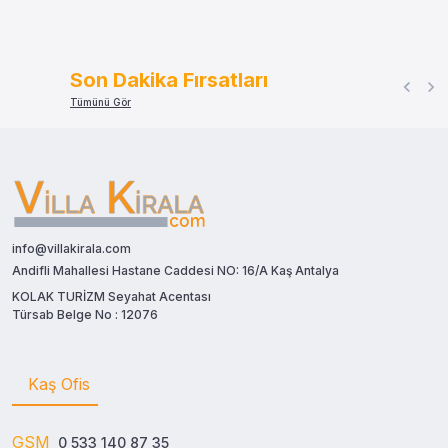
Son Dakika Fırsatları
Tümünü Gör
info@villakirala.com
Andifli Mahallesi Hastane Caddesi NO: 16/A Kaş Antalya
KOLAK TURİZM Seyahat Acentası
Türsab Belge No : 12076
Kaş Ofis
GSM
0 533 140 87 35