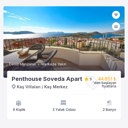
Deniz Manzaralı
Merkeze Yakın
Penthouse Soveda Apart
44.651 ₺
5
'den başlayan
fiyatlarla
Kaş Villaları / Kaş Merkez
6 Kişilik
3 Yatak Odası
2 Banyo