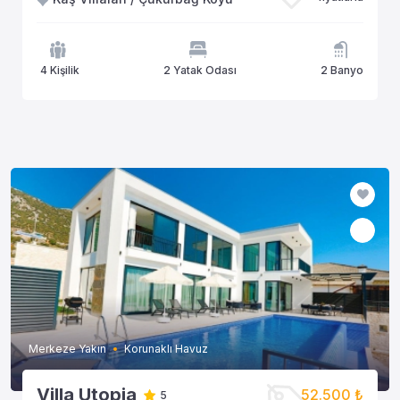
4 Kişilik
2 Yatak Odası
2 Banyo
Merkeze Yakın
Korunaklı Havuz
Villa Utopia
52.500 ₺
5