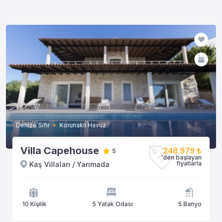
Denize Sıfır
Korunaklı Havuz
Villa Capehouse
248.979 ₺
5
'den başlayan
fiyatlarla
Kaş Villaları / Yarımada
10 Kişilik
5 Yatak Odası
5 Banyo