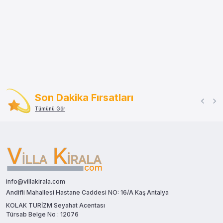
Son Dakika Fırsatları
Tümünü Gör
info@villakirala.com
Andifli Mahallesi Hastane Caddesi NO: 16/A Kaş Antalya
KOLAK TURİZM Seyahat Acentası
Türsab Belge No : 12076