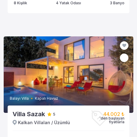
8 Kişilik
4 Yatak Odası
3 Banyo
Balayı Villa
Kapalı Havuz
Villa Sazak
44.002 ₺
5
'den başlayan
fiyatlarla
Kalkan Villaları / Üzümlü