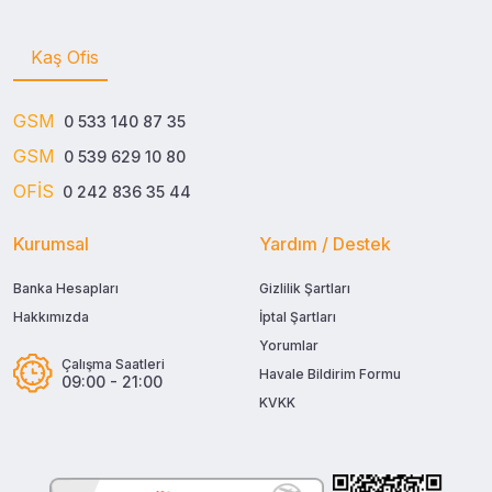
Kaş Ofis
GSM
0 533 140 87 35
GSM
0 539 629 10 80
OFİS
0 242 836 35 44
Kurumsal
Yardım / Destek
Banka Hesapları
Gizlilik Şartları
Hakkımızda
İptal Şartları
Yorumlar
Çalışma Saatleri
Havale Bildirim Formu
09:00 - 21:00
KVKK