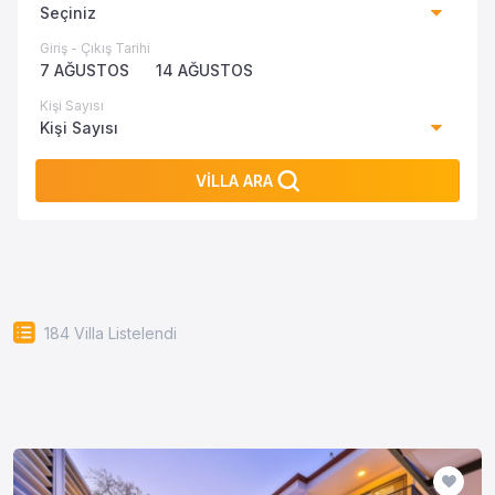
Seçiniz
Giriş - Çıkış Tarihi
7 AĞUSTOS
14 AĞUSTOS
Kişi Sayısı
Kişi Sayısı
VİLLA ARA
184
Villa Listelendi