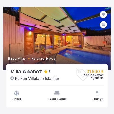
Balayı Villası
Korunaklı Havuz
Villa Abanoz
31.500 ₺
5
'den başlayan
fiyatlarla
Kalkan Villaları / İslamlar
2 Kişilik
1 Yatak Odası
1 Banyo