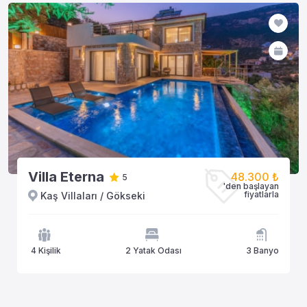
Villa Eterna
48.300 ₺
5
'den başlayan
fiyatlarla
Kaş Villaları / Gökseki
4 Kişilik
2 Yatak Odası
3 Banyo