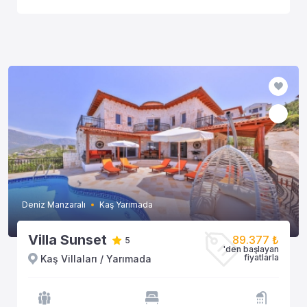
Deniz Manzaralı
Kaş Yarımada
Villa Sunset
89.377 ₺
5
'den başlayan
fiyatlarla
Kaş Villaları / Yarımada