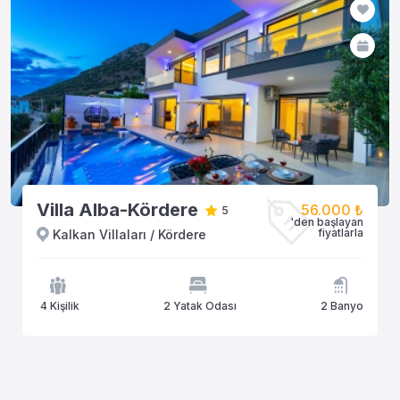
Villa Alba-Kördere
56.000 ₺
5
'den başlayan
fiyatlarla
Kalkan Villaları / Kördere
4 Kişilik
2 Yatak Odası
2 Banyo