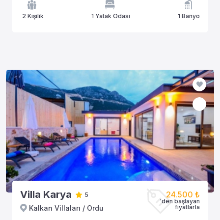
2 Kişilik
1 Yatak Odası
1 Banyo
Villa Karya
24.500 ₺
5
'den başlayan
fiyatlarla
Kalkan Villaları / Ordu