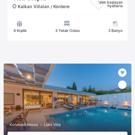
'den başlayan
fiyatlarla
Kalkan Villaları / Kördere
6 Kişilik
3 Yatak Odası
3 Banyo
Korunaklı Havuz
Lüks Villa