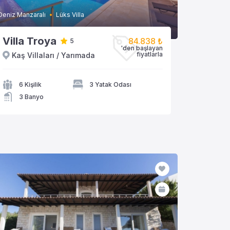
Deniz Manzaralı
Lüks Villa
Villa Troya
84.838 ₺
5
'den başlayan
fiyatlarla
Kaş Villaları / Yarımada
VİLLAYA GÖZAT
6 Kişilik
3 Yatak Odası
3 Banyo