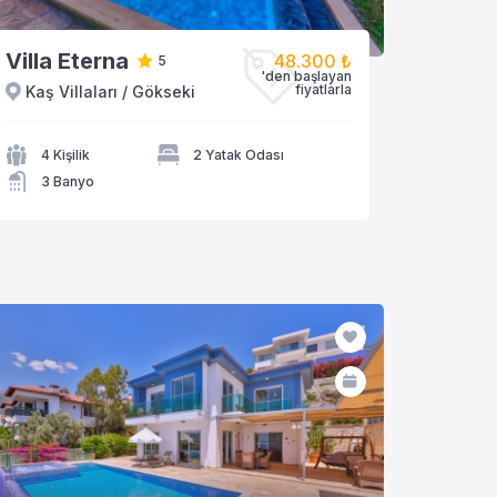
Villa Eterna
48.300 ₺
5
'den başlayan
fiyatlarla
Kaş Villaları / Gökseki
VİLLAYA GÖZAT
4 Kişilik
2 Yatak Odası
3 Banyo