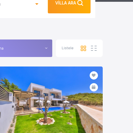
VİLLA ARA
ı
Listele