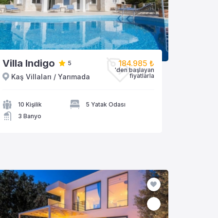
Villa Indigo
184.985 ₺
5
'den başlayan
fiyatlarla
Kaş Villaları / Yarımada
VİLLAYA GÖZAT
10 Kişilik
5 Yatak Odası
3 Banyo