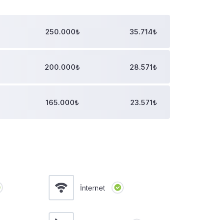
250.000₺
35.714₺
200.000₺
28.571₺
165.000₺
23.571₺
İnternet