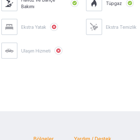
Tüpgaz
Bakımı
Ekstra Yatak
Ekstra Temizlik
Ulaşım Hizmeti
Bölgeler
Yardım / Destek