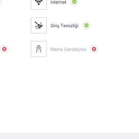
İnternet
Giriş Temizliği
Mama Sandalyesi