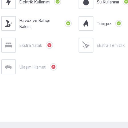
Elektrik Kullanımı
Su Kullanımı
Havuz ve Bahçe
Tüpgaz
Bakımı
Ekstra Yatak
Ekstra Temizlik
Ulaşım Hizmeti